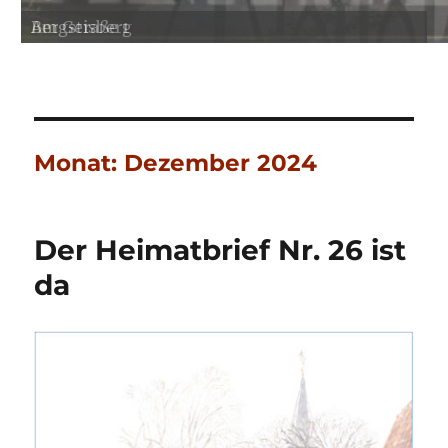
Bergstraße 1
Am Geisberg
Monat:
Dezember 2024
Der Heimatbrief Nr. 26 ist
da