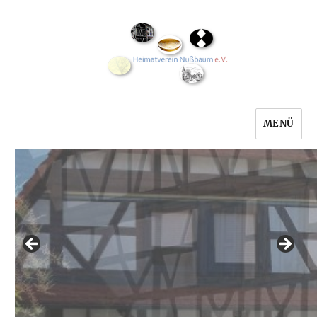
MENÜ
Heimatverein Nußbaum e.V.