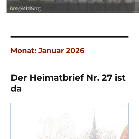
Bergstraße 1
Am Geisberg
Monat:
Januar 2026
Der Heimatbrief Nr. 27 ist
da