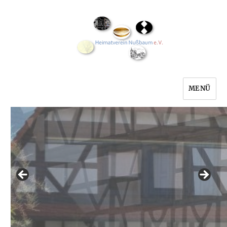
MENÜ
Heimatverein Nußbaum e.V.