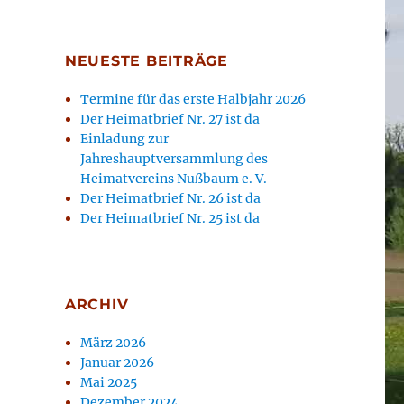
NEUESTE BEITRÄGE
Termine für das erste Halbjahr 2026
Der Heimatbrief Nr. 27 ist da
Einladung zur
Jahreshauptversammlung des
Heimatvereins Nußbaum e. V.
Der Heimatbrief Nr. 26 ist da
Der Heimatbrief Nr. 25 ist da
ARCHIV
März 2026
Januar 2026
Mai 2025
Dezember 2024