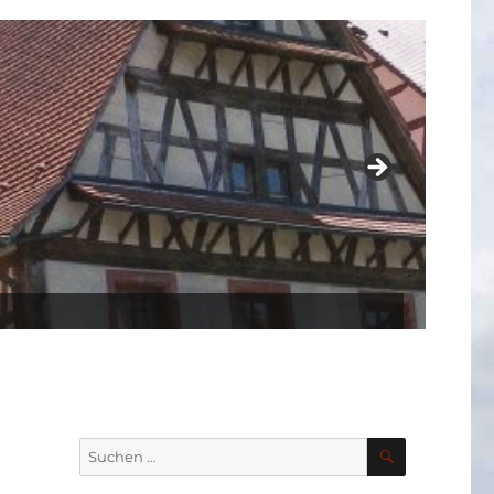
SUCHEN
Suchen
nach: