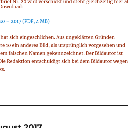
rief Nr. 20 wird verschickt und steht gleichzeitig hier a
Download:
 20 – 2017 (PDF, 4 MB)
l hat sich eingeschlichen. Aus ungeklärten Gründen
ite 10 ein anderes Bild, als ursprünglich vorgesehen und
 dem falschen Namen gekennzeichnet. Der Bildautor ist
Die Redaktion entschuldigt sich bei dem Bildautor wegen
ks.
ugust 2017