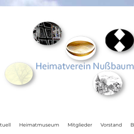
.V.
tuell
Heimatmuseum
Mitglieder
Vorstand
B