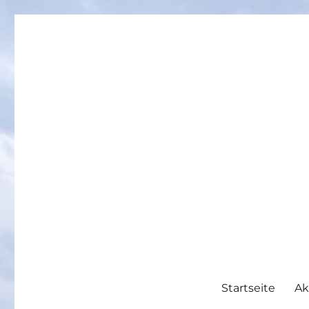
Heimatverein Nußbaum e
Startseite
Ak